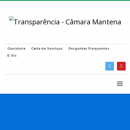
Ouvidoria
Carta de Serviços
Perguntas Frequentes
E-Sic