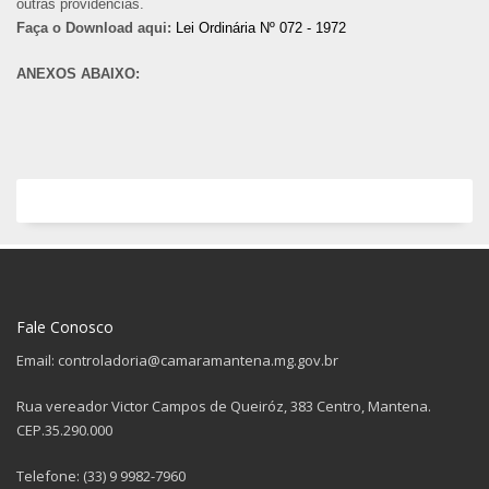
outras providências.
Faça o Download aqui:
Lei Ordinária Nº 072 - 1972
ANEXOS ABAIXO:
Fale Conosco
Email: controladoria@camaramantena.mg.gov.br
Rua vereador Victor Campos de Queiróz, 383 Centro, Mantena.
CEP.35.290.000
Telefone: (33) 9 9982-7960