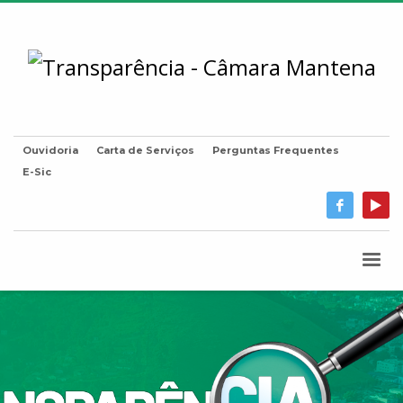
Ouvidoria
Carta de Serviços
Perguntas Frequentes
E-Sic