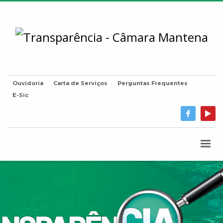
Ouvidoria
Carta de Serviços
Perguntas Frequentes
E-Sic