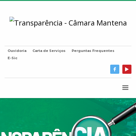
Ouvidoria
Carta de Serviços
Perguntas Frequentes
E-Sic