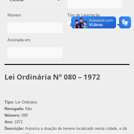
Número
Tipo de Legislação
Assinada em:
Lei Ordinária Nº 080 – 1972
Tipo:
Lei Ordinária
Revogada:
Não
Número:
080
Ano:
1972
Descrição:
Autoriza a doação de terreno localizado nesta cidade, e dá