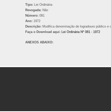
Tipo:
Lei Ordinária
Revogada:
Não
Número:
081
Ano:
1972
Descrição:
Modifica denominação de logradouro público e d
Faça o Download aqui:
Lei Ordinária Nº 081 - 1972
ANEXOS ABAIXO: