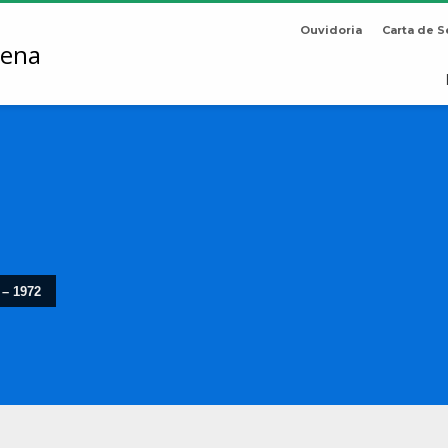
Ouvidoria
Carta de S
 – 1972