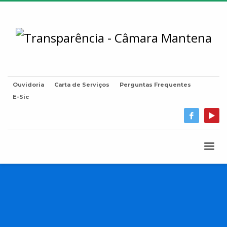
Ouvidoria
Carta de Serviços
Perguntas Frequentes
E-Sic