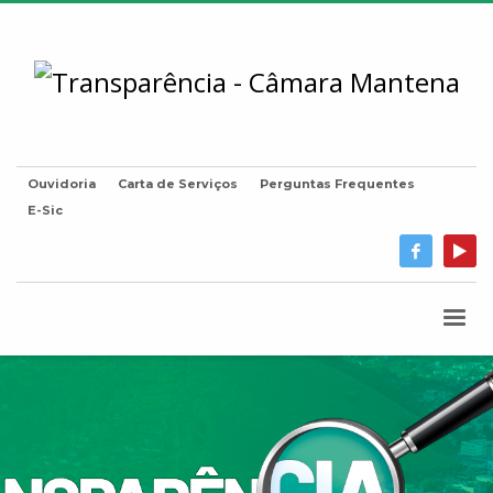
Ouvidoria
Carta de Serviços
Perguntas Frequentes
E-Sic