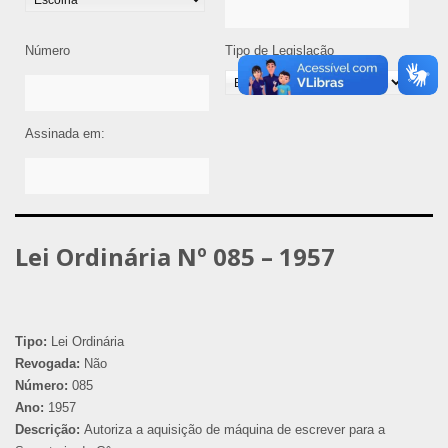
Número
Tipo de Legislação
Assinada em:
Lei Ordinária Nº 085 – 1957
Tipo:
Lei Ordinária
Revogada:
Não
Número:
085
Ano:
1957
Descrição:
Autoriza a aquisição de máquina de escrever para a