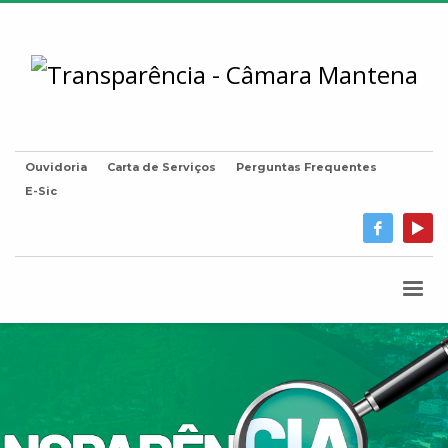
Ouvidoria
Carta de Serviços
Perguntas Frequentes
E-Sic