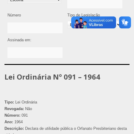
Número
Tipo de Legislação
Assinada em:
Lei Ordinária Nº 091 – 1964
Tipo:
Lei Ordinária
Revogada:
Não
Número:
091
Ano:
1964
Descrição:
Declara de utilidade pública o Orfanato Presbiteriano desta