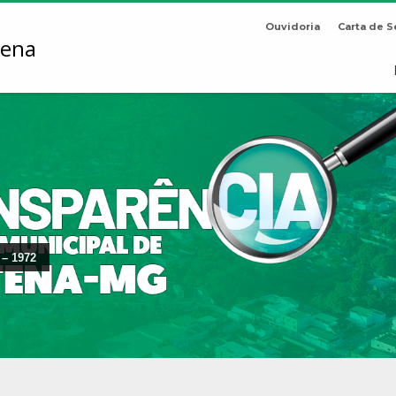
Ouvidoria
Carta de S
 – 1972