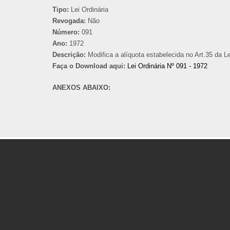
Tipo:
Lei Ordinária
Revogada:
Não
Número:
091
Ano:
1972
Descrição:
Modifica a alíquota estabelecida no Art.35 da L
Faça o Download aqui:
Lei Ordinária Nº 091 - 1972
ANEXOS ABAIXO: