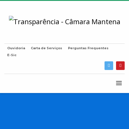
Ouvidoria
Carta de Serviços
Perguntas Frequentes
E-Sic