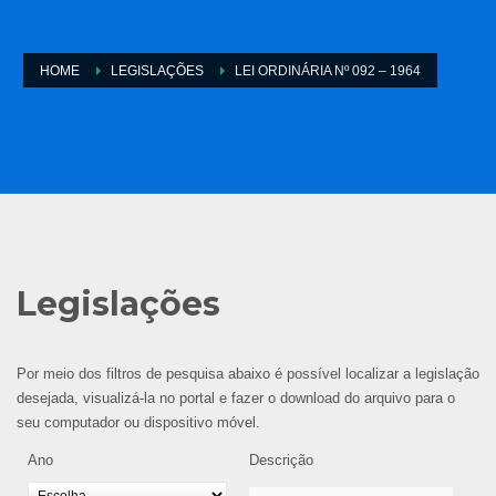
HOME
LEGISLAÇÕES
LEI ORDINÁRIA Nº 092 – 1964
Legislações
Por meio dos filtros de pesquisa abaixo é possível localizar a legislação
desejada, visualizá-la no portal e fazer o download do arquivo para o
seu computador ou dispositivo móvel.
Ano
Descrição