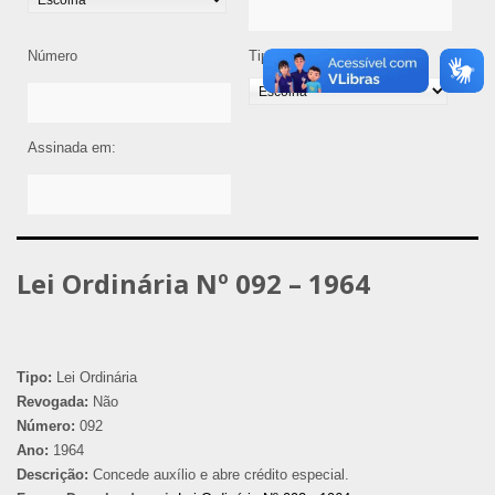
Número
Tipo de Legislação
Assinada em:
Lei Ordinária Nº 092 – 1964
Tipo:
Lei Ordinária
Revogada:
Não
Número:
092
Ano:
1964
Descrição:
Concede auxílio e abre crédito especial.