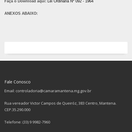
Faça o Download aqui:
Lei Ordinária Nº 092 - 1964
ANEXOS ABAIXO:
Fale Conosco
Email: controladoria@camaramantena.mg.gov.br
Rua vereador Victor Campos de Queiróz, 383 Centro, Mantena.
CEP.35.290.000
Telefone: (33) 9 9982-7960