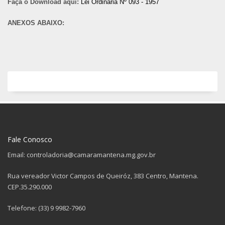
Faça o Download aqui:
Lei Ordinária Nº 093 - 1957
ANEXOS ABAIXO:
Fale Conosco
Email: controladoria@camaramantena.mg.gov.br
Rua vereador Victor Campos de Queiróz, 383 Centro, Mantena.
CEP.35.290.000
Telefone: (33) 9 9982-7960