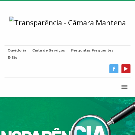
Ouvidoria
Carta de Serviços
Perguntas Frequentes
E-Sic