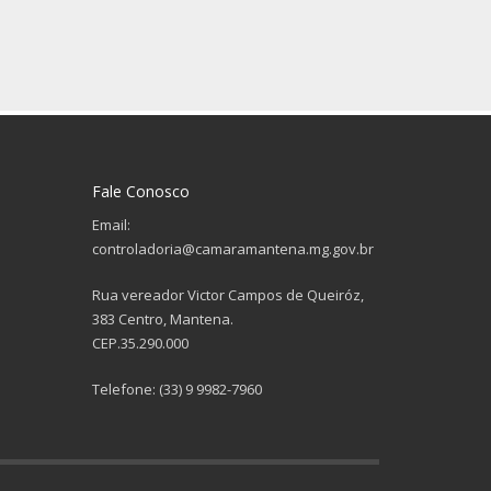
Fale Conosco
Email:
controladoria@camaramantena.mg.gov.br
Rua vereador Victor Campos de Queiróz,
383 Centro, Mantena.
CEP.35.290.000
Telefone: (33) 9 9982-7960