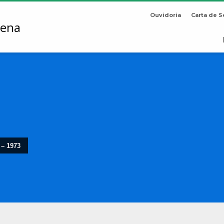
Ouvidoria
Carta de S
 – 1973