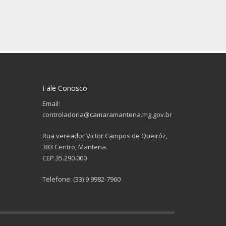
Fale Conosco
Email:
controladoria@camaramantena.mg.gov.br
Rua vereador Victor Campos de Queiróz,
383 Centro, Mantena.
CEP.35.290.000
Telefone: (33) 9 9982-7960