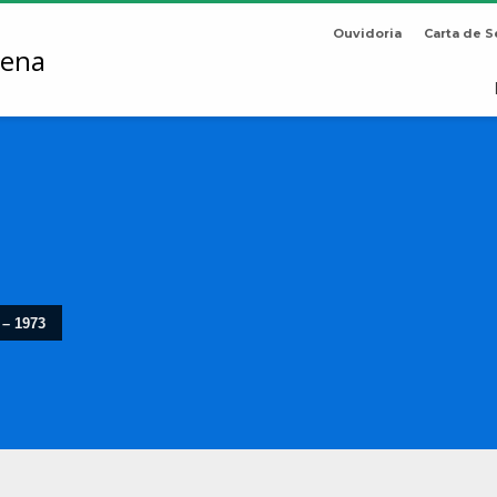
Ouvidoria
Carta de S
 – 1973