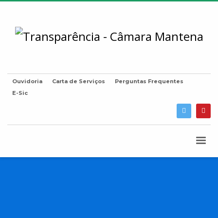
Ouvidoria
Carta de Serviços
Perguntas Frequentes
E-Sic