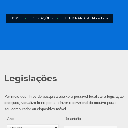
HOME
LEGISLAÇÕES
LEI ORDINÁRIA Nº 095 – 1957
Legislações
Por meio dos filtros de pesquisa abaixo é possível localizar a legislação
desejada, visualizá-la no portal e fazer o download do arquivo para o
seu computador ou dispositivo móvel.
Ano
Descrição