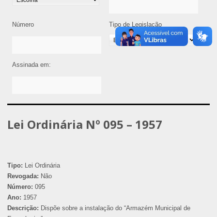
Número
Tipo de Legislação
Assinada em:
Lei Ordinária Nº 095 – 1957
Tipo:
Lei Ordinária
Revogada:
Não
Número:
095
Ano:
1957
Descrição:
Dispõe sobre a instalação do “Armazém Municipal de