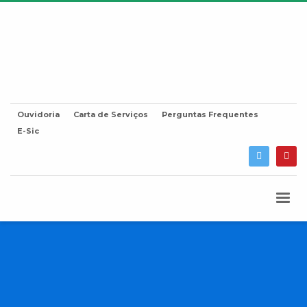
Ouvidoria
Carta de Serviços
Perguntas Frequentes
E-Sic