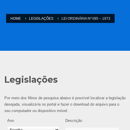
HOME
LEGISLAÇÕES
LEI ORDINÁRIA Nº 095 – 1973
Legislações
Por meio dos filtros de pesquisa abaixo é possível localizar a legislação
desejada, visualizá-la no portal e fazer o download do arquivo para o
seu computador ou dispositivo móvel.
Ano
Descrição