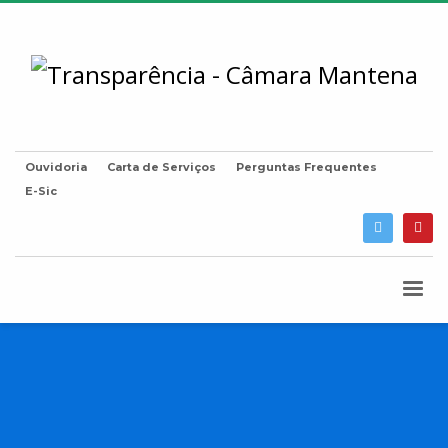
Ouvidoria
Carta de Serviços
Perguntas Frequentes
E-Sic