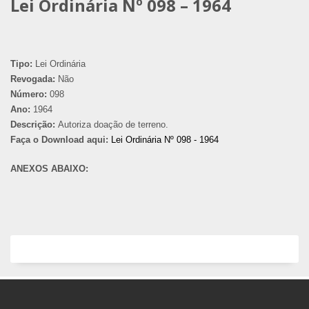
Lei Ordinária Nº 098 – 1964
Tipo:
Lei Ordinária
Revogada:
Não
Número:
098
Ano:
1964
Descrição:
Autoriza doação de terreno.
Faça o Download aqui:
Lei Ordinária Nº 098 - 1964
ANEXOS ABAIXO: