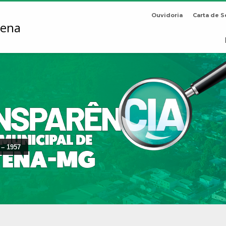
Ouvidoria
Carta de S
 – 1957