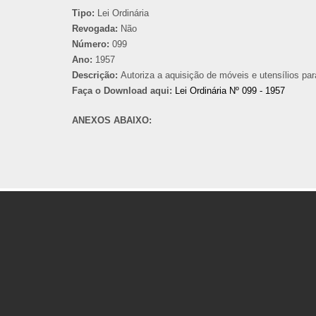
Tipo:
Lei Ordinária
Revogada:
Não
Número:
099
Ano:
1957
Descrição:
Autoriza a aquisição de móveis e utensílios pa
Faça o Download aqui:
Lei Ordinária Nº 099 - 1957
ANEXOS ABAIXO: