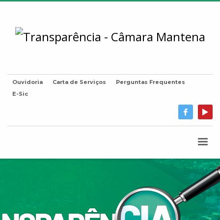
Ouvidoria
Carta de Serviços
Perguntas Frequentes
E-Sic