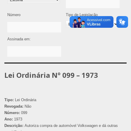
Número
Tipo de Legislação
Assinada em:
Lei Ordinária Nº 099 – 1973
Tipo:
Lei Ordinária
Revogada:
Não
Número:
099
Ano:
1973
Descrição:
Autoriza compra de automóvel Volkswagen e dá outras