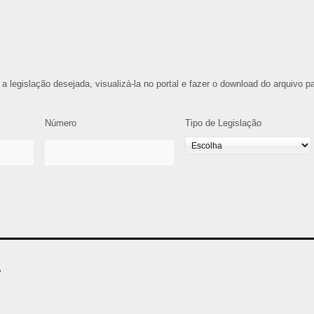
 a legislação desejada, visualizá-la no portal e fazer o download do arquivo p
Número
Tipo de Legislação
4