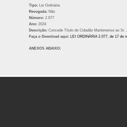
Tipo:
Lei Ordinária
Revogada:
Não
Número:
2.077
Ano:
2024
Descrição:
Concede Título de Cidadão Mantenense ao Sr. J
Faça o Download aqui:
LEI ORDINÁRIA 2.077, de 17 de 
ANEXOS ABAIXO: