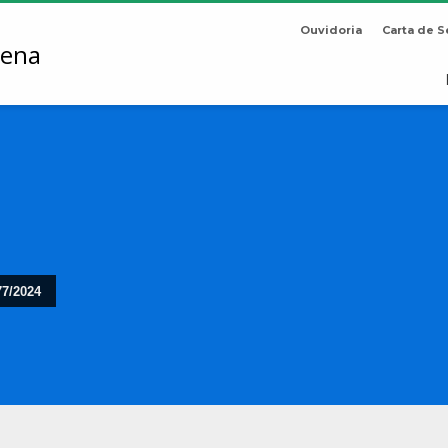
Ouvidoria
Carta de S
77/2024