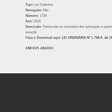
Tipo:
Lei Ordinária
Revogada:
Não
Número:
1738
Ano:
2015
Descrição:
Permissão ou comodato dos quiosques e quanto 
aviação
Faça o Download aqui:
LEI ORDINÁRIA Nº 1.738-A, de 2
ANEXOS ABAIXO: