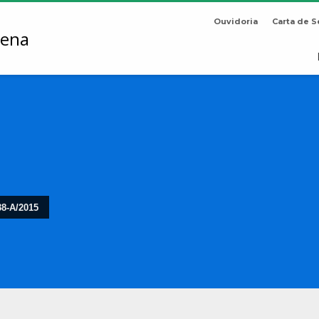
Ouvidoria
Carta de S
8-A/2015