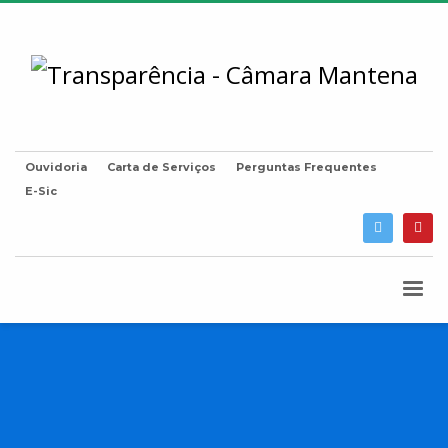
Ouvidoria
Carta de Serviços
Perguntas Frequentes
E-Sic