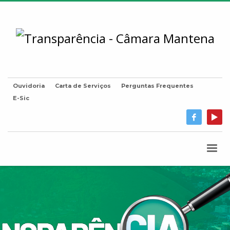
Ouvidoria
Carta de Serviços
Perguntas Frequentes
E-Sic