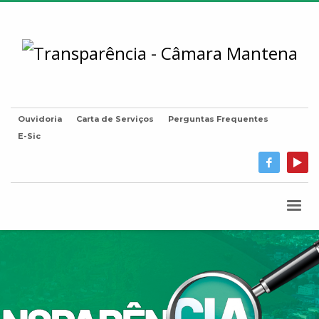
Ouvidoria
Carta de Serviços
Perguntas Frequentes
E-Sic