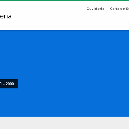
Ouvidoria
Carta de S
0 – 2000