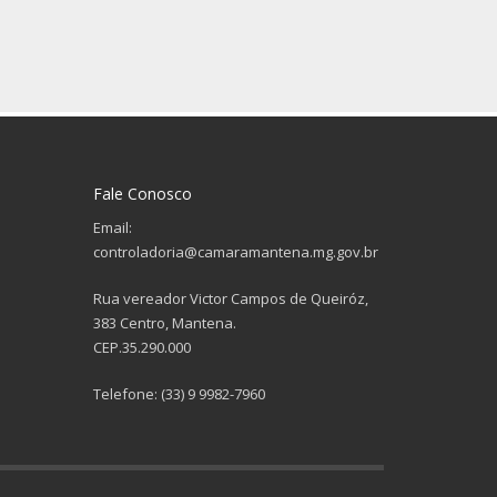
Fale Conosco
Email:
controladoria@camaramantena.mg.gov.br
Rua vereador Victor Campos de Queiróz,
383 Centro, Mantena.
CEP.35.290.000
Telefone: (33) 9 9982-7960