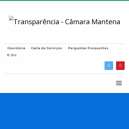
Ouvidoria
Carta de Serviços
Perguntas Frequentes
E-Sic