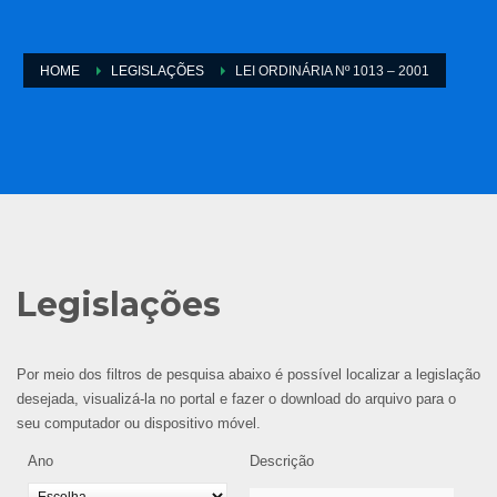
HOME
LEGISLAÇÕES
LEI ORDINÁRIA Nº 1013 – 2001
Legislações
Por meio dos filtros de pesquisa abaixo é possível localizar a legislação
desejada, visualizá-la no portal e fazer o download do arquivo para o
seu computador ou dispositivo móvel.
Ano
Descrição