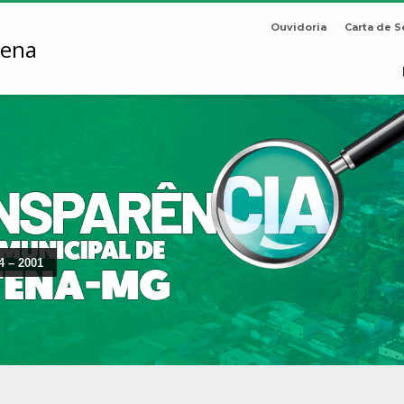
Ouvidoria
Carta de S
4 – 2001