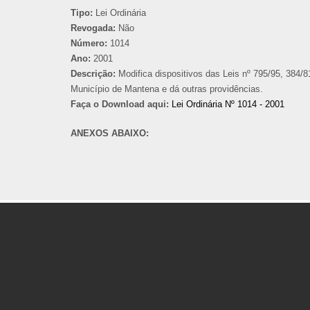
Tipo:
Lei Ordinária
Revogada:
Não
Número:
1014
Ano:
2001
Descrição:
Modifica dispositivos das Leis nº 795/95, 384/8
Município de Mantena e dá outras providências.
Faça o Download aqui:
Lei Ordinária Nº 1014 - 2001
ANEXOS ABAIXO: