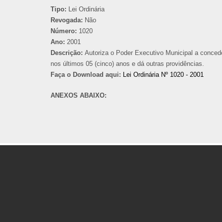
Tipo:
Lei Ordinária
Revogada:
Não
Número:
1020
Ano:
2001
Descrição:
Autoriza o Poder Executivo Municipal a conced
nos últimos 05 (cinco) anos e dá outras providências.
Faça o Download aqui:
Lei Ordinária Nº 1020 - 2001
ANEXOS ABAIXO: