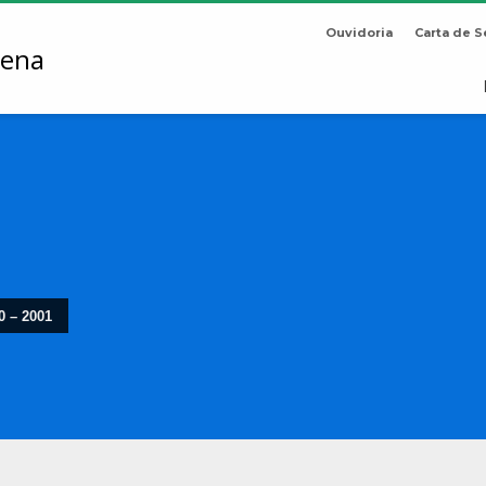
Ouvidoria
Carta de S
0 – 2001