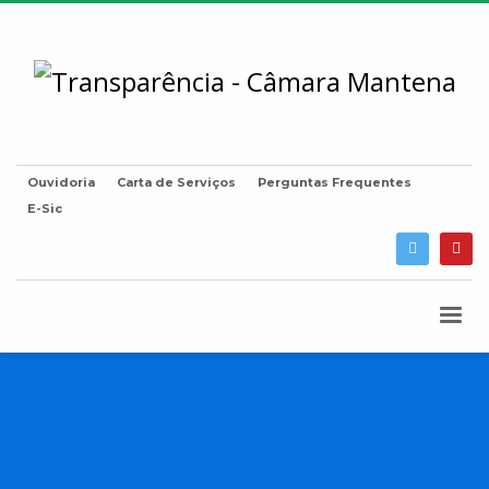
Ouvidoria
Carta de Serviços
Perguntas Frequentes
E-Sic