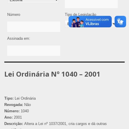
Número
Tipo de Legislação
Assinada em:
Lei Ordinária Nº 1040 – 2001
Tipo:
Lei Ordinária
Revogada:
Não
Número:
1040
Ano:
2001
Descrição:
Altera a Lei nº 1037/2001, cria cargos e dá outras