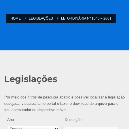
HOME
LEGISLAÇÕES
LEI ORDINÁRIA Nº 1040 – 2001
Legislações
Por meio dos filtros de pesquisa abaixo é possível localizar a legislação
desejada, visualizá-la no portal e fazer o download do arquivo para o
seu computador ou dispositivo móvel.
Ano
Descrição