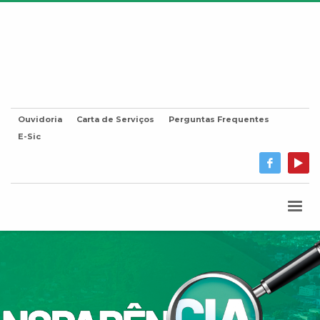
Ouvidoria
Carta de Serviços
Perguntas Frequentes
E-Sic