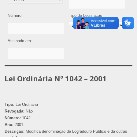
Número
Tipo de Legislação
Assinada em:
Lei Ordinária Nº 1042 – 2001
Tipo:
Lei Ordinária
Revogada:
Não
Número:
1042
Ano:
2001
Descrição:
Modifica denominação de Logradouro Público e dá outras