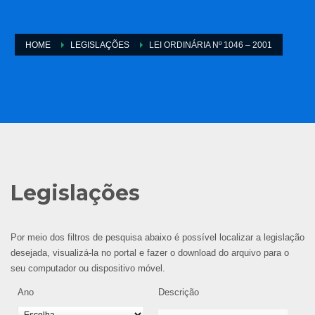
HOME
LEGISLAÇÕES
LEI ORDINÁRIA Nº 1046 – 2001
Legislações
Por meio dos filtros de pesquisa abaixo é possível localizar a legislação
desejada, visualizá-la no portal e fazer o download do arquivo para o
seu computador ou dispositivo móvel.
Ano
Descrição