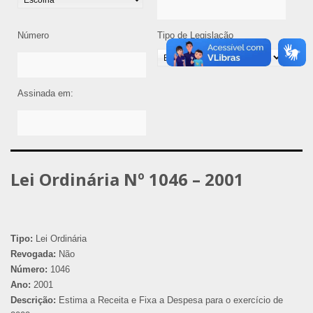
Número
Tipo de Legislação
Assinada em:
Lei Ordinária Nº 1046 – 2001
Tipo:
Lei Ordinária
Revogada:
Não
Número:
1046
Ano:
2001
Descrição:
Estima a Receita e Fixa a Despesa para o exercício de