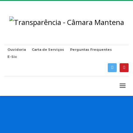
Ouvidoria
Carta de Serviços
Perguntas Frequentes
E-Sic