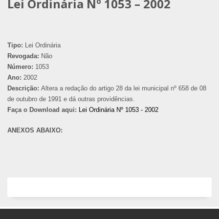
Lei Ordinária Nº 1053 – 2002
Tipo:
Lei Ordinária
Revogada:
Não
Número:
1053
Ano:
2002
Descrição:
Altera a redação do artigo 28 da lei municipal nº 658 de 08
de outubro de 1991 e dá outras providências.
Faça o Download aqui:
Lei Ordinária Nº 1053 - 2002
ANEXOS ABAIXO: