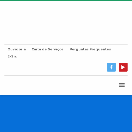
Ouvidoria
Carta de Serviços
Perguntas Frequentes
E-Sic