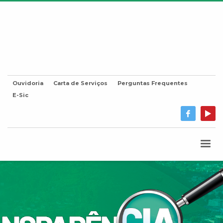
Ouvidoria
Carta de Serviços
Perguntas Frequentes
E-Sic