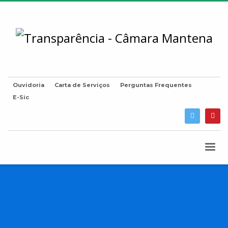
Ouvidoria
Carta de Serviços
Perguntas Frequentes
E-Sic