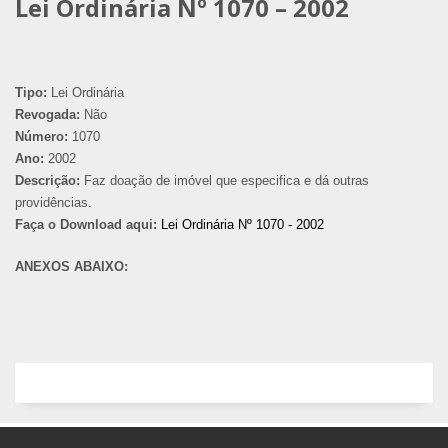
Lei Ordinária Nº 1070 – 2002
Tipo:
Lei Ordinária
Revogada:
Não
Número:
1070
Ano:
2002
Descrição:
Faz doação de imóvel que especifica e dá outras
providências.
Faça o Download aqui:
Lei Ordinária Nº 1070 - 2002
ANEXOS ABAIXO: