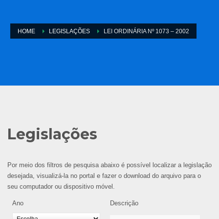
HOME
LEGISLAÇÕES
LEI ORDINÁRIA Nº 1073 – 2002
Legislações
Por meio dos filtros de pesquisa abaixo é possível localizar a legislação
desejada, visualizá-la no portal e fazer o download do arquivo para o
seu computador ou dispositivo móvel.
Ano
Descrição