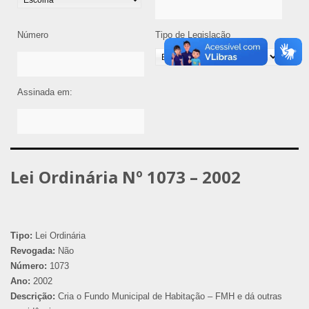
Número
Tipo de Legislação
Assinada em:
Lei Ordinária Nº 1073 – 2002
Tipo:
Lei Ordinária
Revogada:
Não
Número:
1073
Ano:
2002
Descrição:
Cria o Fundo Municipal de Habitação – FMH e dá outras