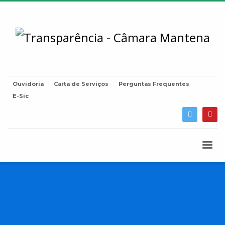
Ouvidoria
Carta de Serviços
Perguntas Frequentes
E-Sic