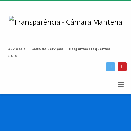
Ouvidoria
Carta de Serviços
Perguntas Frequentes
E-Sic