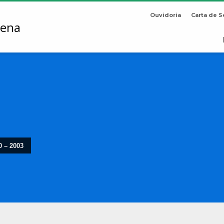
Ouvidoria
Carta de S
 – 2003