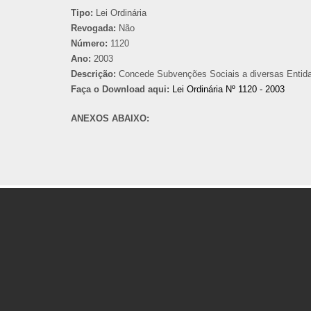
Tipo:
Lei Ordinária
Revogada:
Não
Número:
1120
Ano:
2003
Descrição:
Concede Subvenções Sociais a diversas Entidad
Faça o Download aqui:
Lei Ordinária Nº 1120 - 2003
ANEXOS ABAIXO: