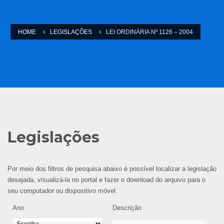
HOME
LEGISLAÇÕES
LEI ORDINÁRIA Nº 1126 – 2004
Legislações
Por meio dos filtros de pesquisa abaixo é possível localizar a legislação
desejada, visualizá-la no portal e fazer o download do arquivo para o
seu computador ou dispositivo móvel.
Ano
Descrição