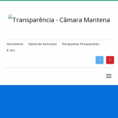
Ouvidoria
Carta de Serviços
Perguntas Frequentes
E-Sic