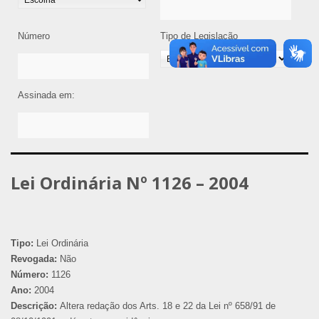
Número
Tipo de Legislação
Assinada em:
Lei Ordinária Nº 1126 – 2004
Tipo:
Lei Ordinária
Revogada:
Não
Número:
1126
Ano:
2004
Descrição:
Altera redação dos Arts. 18 e 22 da Lei nº 658/91 de