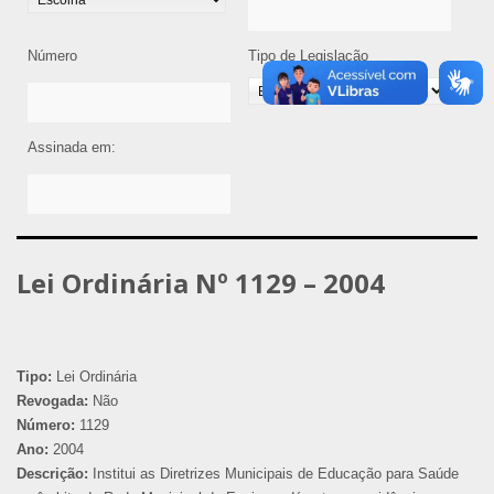
Número
Tipo de Legislação
Assinada em:
Lei Ordinária Nº 1129 – 2004
Tipo:
Lei Ordinária
Revogada:
Não
Número:
1129
Ano:
2004
Descrição:
Institui as Diretrizes Municipais de Educação para Saúde