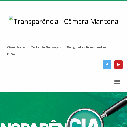
Ouvidoria
Carta de Serviços
Perguntas Frequentes
E-Sic