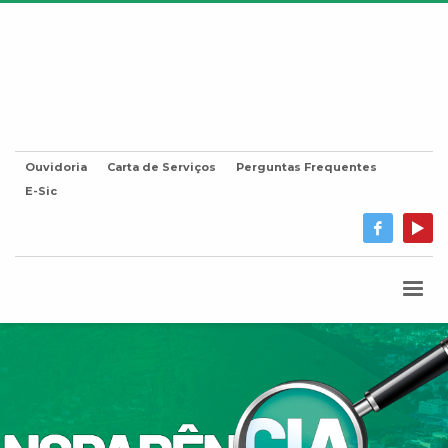
Ouvidoria
Carta de Serviços
Perguntas Frequentes
E-Sic