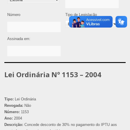
Número
Tipo de Legislação
Assinada em:
Lei Ordinária Nº 1153 – 2004
Tipo:
Lei Ordinária
Revogada:
Não
Número:
1153
Ano:
2004
Descrição:
Concede desconto de 30% no pagamento do IPTU aos