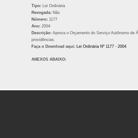
Tipo:
Lei Ordinária
Revogada:
Não
Número:
1177
Ano:
2004
Descrição:
Aprova o Orçamento do Serviço Autônomo de Águ
providências.
Faça o Download aqui:
Lei Ordinária Nº 1177 - 2004
ANEXOS ABAIXO: