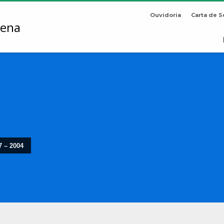
Ouvidoria
Carta de S
 – 2004