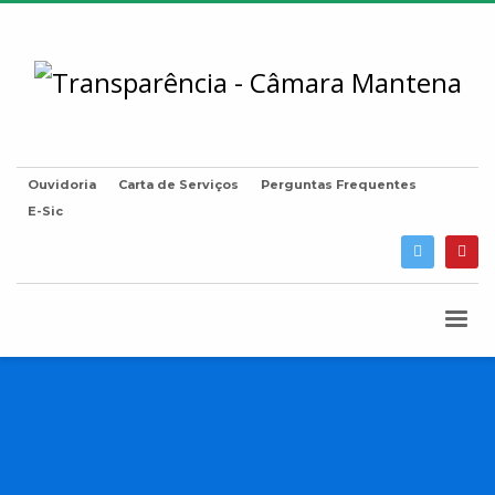
Ouvidoria
Carta de Serviços
Perguntas Frequentes
E-Sic