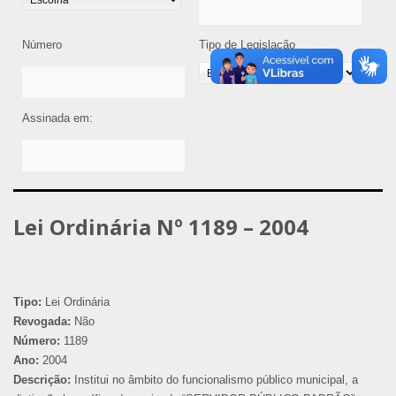
Número
Tipo de Legislação
Assinada em:
Lei Ordinária Nº 1189 – 2004
Tipo:
Lei Ordinária
Revogada:
Não
Número:
1189
Ano:
2004
Descrição:
Institui no âmbito do funcionalismo público municipal, a