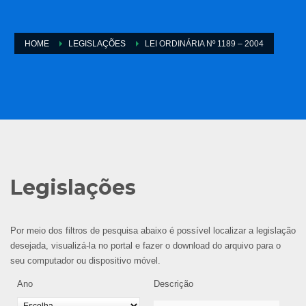
HOME
LEGISLAÇÕES
LEI ORDINÁRIA Nº 1189 – 2004
Legislações
Por meio dos filtros de pesquisa abaixo é possível localizar a legislação
desejada, visualizá-la no portal e fazer o download do arquivo para o
seu computador ou dispositivo móvel.
Ano
Descrição