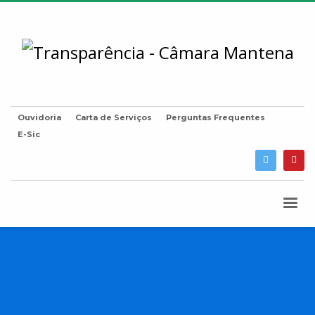
Ouvidoria
Carta de Serviços
Perguntas Frequentes
E-Sic