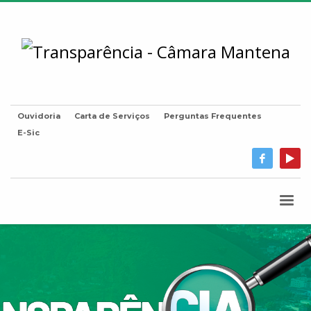
Ouvidoria
Carta de Serviços
Perguntas Frequentes
E-Sic