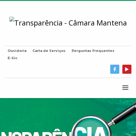
Ouvidoria
Carta de Serviços
Perguntas Frequentes
E-Sic