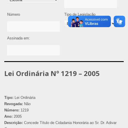
Número
Tipo de Legislação
Assinada em:
Lei Ordinária Nº 1219 – 2005
Tipo:
Lei Ordinária
Revogada:
Não
Número:
1219
Ano:
2005
Descrição:
Concede Título de Cidadania Honorária ao Sr. Dr. Adivar