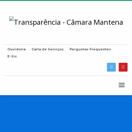
Ouvidoria
Carta de Serviços
Perguntas Frequentes
E-Sic