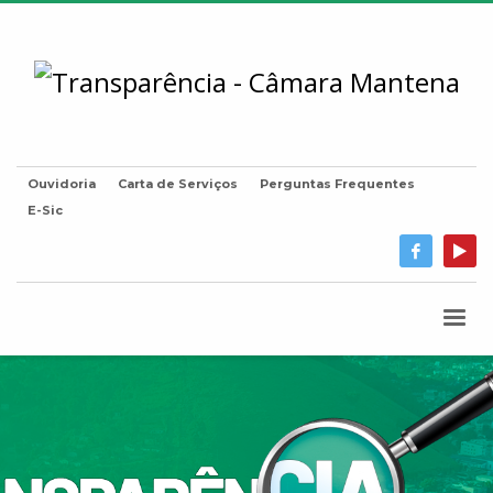
Ouvidoria
Carta de Serviços
Perguntas Frequentes
E-Sic