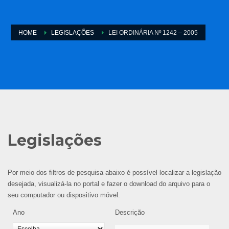
HOME
LEGISLAÇÕES
LEI ORDINÁRIA Nº 1242 – 2005
Legislações
Por meio dos filtros de pesquisa abaixo é possível localizar a legislação
desejada, visualizá-la no portal e fazer o download do arquivo para o
seu computador ou dispositivo móvel.
Ano
Descrição