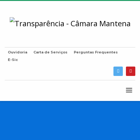
Ouvidoria
Carta de Serviços
Perguntas Frequentes
E-Sic