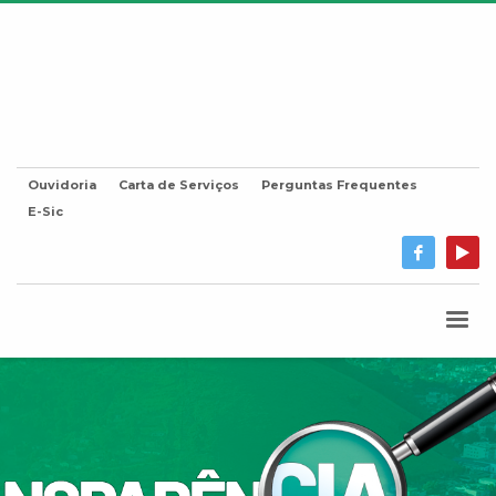
Ouvidoria
Carta de Serviços
Perguntas Frequentes
E-Sic