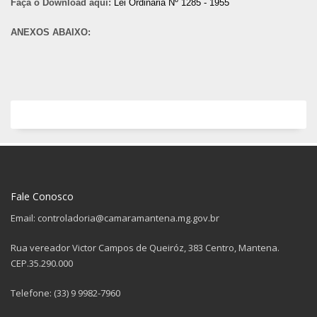
Faça o Download aqui:
Lei Ordinária Nº 1285 - 1955
ANEXOS ABAIXO:
Fale Conosco
Email: controladoria@camaramantena.mg.gov.br
Rua vereador Victor Campos de Queiróz, 383 Centro, Mantena.
CEP.35.290.000
Telefone: (33) 9 9982-7960