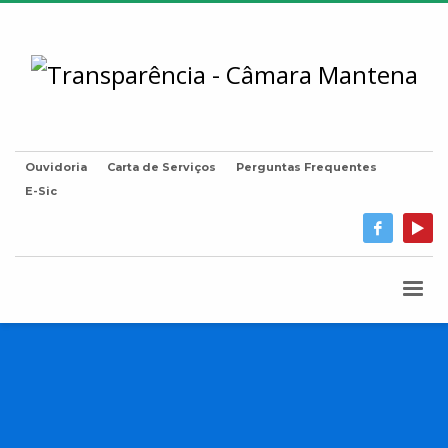
Ouvidoria
Carta de Serviços
Perguntas Frequentes
E-Sic