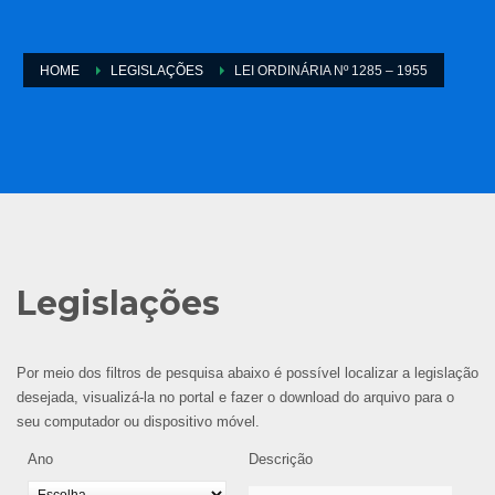
HOME
LEGISLAÇÕES
LEI ORDINÁRIA Nº 1285 – 1955
Legislações
Por meio dos filtros de pesquisa abaixo é possível localizar a legislação
desejada, visualizá-la no portal e fazer o download do arquivo para o
seu computador ou dispositivo móvel.
Ano
Descrição