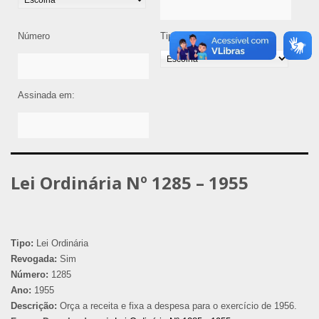
Número
Tipo de Legislação
Assinada em:
Lei Ordinária Nº 1285 – 1955
Tipo:
Lei Ordinária
Revogada:
Sim
Número:
1285
Ano:
1955
Descrição:
Orça a receita e fixa a despesa para o exercício de 1956.