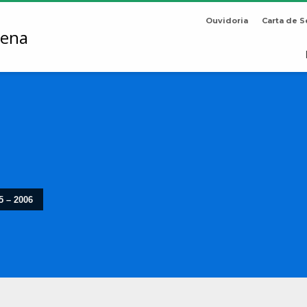
Ouvidoria
Carta de S
5 – 2006