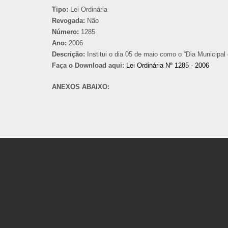
Tipo:
Lei Ordinária
Revogada:
Não
Número:
1285
Ano:
2006
Descrição:
Institui o dia 05 de maio como o “Dia Municipal 
Faça o Download aqui:
Lei Ordinária Nº 1285 - 2006
ANEXOS ABAIXO: